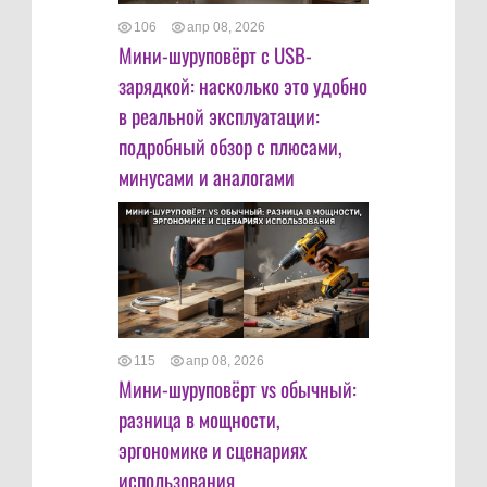
106
апр 08, 2026
Мини-шуруповёрт с USB-
зарядкой: насколько это удобно
в реальной эксплуатации:
подробный обзор с плюсами,
минусами и аналогами
115
апр 08, 2026
Мини-шуруповёрт vs обычный:
разница в мощности,
эргономике и сценариях
использования