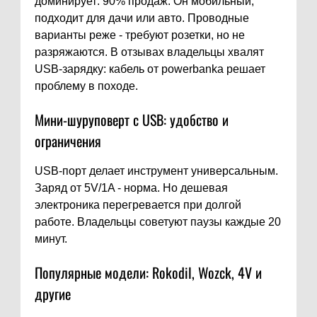
доминирует: 90% продаж. Он мобильный,
подходит для дачи или авто. Проводные
варианты реже - требуют розетки, но не
разряжаются. В отзывах владельцы хвалят
USB-зарядку: кабель от powerbanka решает
проблему в походе.
Мини-шуруповерт с USB: удобство и
ограничения
USB-порт делает инструмент универсальным.
Заряд от 5V/1A - норма. Но дешевая
электроника перегревается при долгой
работе. Владельцы советуют паузы каждые 20
минут.
Популярные модели: Rokodil, Wozck, 4V и
другие