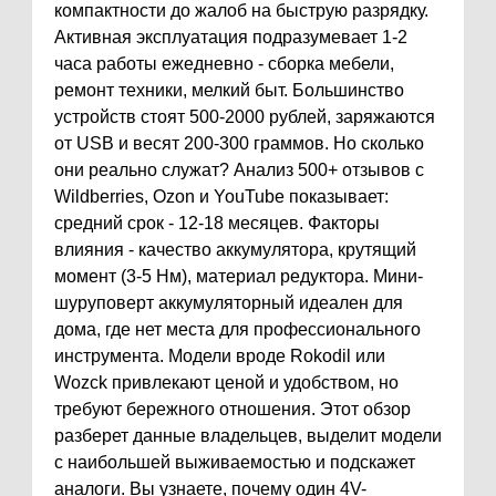
компактности до жалоб на быструю разрядку.
Активная эксплуатация подразумевает 1-2
часа работы ежедневно - сборка мебели,
ремонт техники, мелкий быт. Большинство
устройств стоят 500-2000 рублей, заряжаются
от USB и весят 200-300 граммов. Но сколько
они реально служат? Анализ 500+ отзывов с
Wildberries, Ozon и YouTube показывает:
средний срок - 12-18 месяцев. Факторы
влияния - качество аккумулятора, крутящий
момент (3-5 Нм), материал редуктора. Мини-
шуруповерт аккумуляторный идеален для
дома, где нет места для профессионального
инструмента. Модели вроде Rokodil или
Wozck привлекают ценой и удобством, но
требуют бережного отношения. Этот обзор
разберет данные владельцев, выделит модели
с наибольшей выживаемостью и подскажет
аналоги. Вы узнаете, почему один 4V-