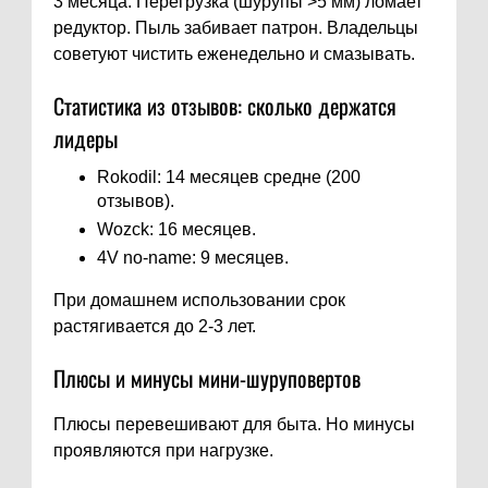
3 месяца. Перегрузка (шурупы >5 мм) ломает
редуктор. Пыль забивает патрон. Владельцы
советуют чистить еженедельно и смазывать.
Статистика из отзывов: сколько держатся
лидеры
Rokodil: 14 месяцев средне (200
отзывов).
Wozck: 16 месяцев.
4V no-name: 9 месяцев.
При домашнем использовании срок
растягивается до 2-3 лет.
Плюсы и минусы мини-шуруповертов
Плюсы перевешивают для быта. Но минусы
проявляются при нагрузке.