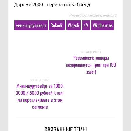
Дороже 2000 - переплата за бренд.
Posted by
mixdevice-ekb.ru
мини-шуруповерт
Rokodil
Wozck
4V
Wildberries
NEWER POST
Российские юниоры
возвращаются. Гран-при ISU
ждёт!
OLDER POST
Мини-шуруповёрт за 1000,
3000 и 5000 рублей: стоит
ли переплачивать в этом
сегменте
СВЯЗАННЫЕ ТЕМЫ