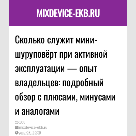
MIXDEVICE-EKB.RU
Сколько служит мини-
шуруповёрт при активной
эксплуатации — опыт
владельцев: подробный
обзор с плюсами, минусами
и аналогами
108
mixdevice-ekb.ru
апр 08, 2026