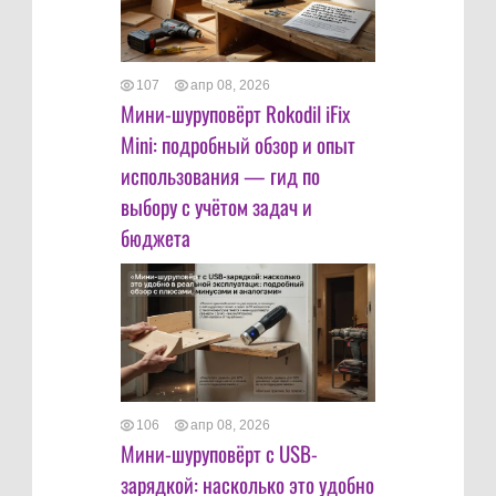
107
апр 08, 2026
Мини-шуруповёрт Rokodil iFix
Mini: подробный обзор и опыт
использования — гид по
выбору с учётом задач и
бюджета
106
апр 08, 2026
Мини-шуруповёрт с USB-
зарядкой: насколько это удобно