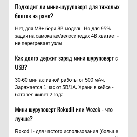
Подходит ли мини-шуруповерт для тяжелых
болтов на раме?
Нет, для M8+ бери 8В модель. Но для 95%
задач на самокатах/велосипедах 4В хватает -
не перегревает узлы.
Как долго держит заряд мини шуруповерт с
USB?
30-60 мин активной работы от 500 мАч.
Заряжается 1 час от 5В/1А. Храни в кейсе -
батарея живет 2 года.
Мини шуруповерт Rokodil или Wozck - что
лучше?
Rokodil - для частого использования (больше