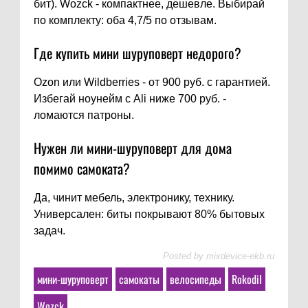
бит). Wozck - компактнее, дешевле. Выбирай
по комплекту: оба 4,7/5 по отзывам.
Где купить мини шуруповерт недорого?
Ozon или Wildberries - от 900 руб. с гарантией.
Избегай ноунейм с Ali ниже 700 руб. -
ломаются патроны.
Нужен ли мини-шуруповерт для дома
помимо самоката?
Да, чинит мебель, электронику, технику.
Универсален: биты покрывают 80% бытовых
задач.
Posted by
mixdevice-ekb.ru
мини-шуруповерт
самокаты
велосипеды
Rokodil
Wozck