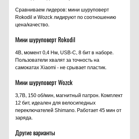
Сравниваем лидеров: мини шуруповерт
Rokodil и Wozck лидируют по соотношению
цена/качество.
Мини шуруповерт Rokodil
4В, момент 0,4 Нм, USB-C, 8 бит в наборе.
Пользователи хвалят за точность на
самокатах Xiaomi - не срывает пластик.
Мини шуруповерт Wozck
3,7В, 150 об/мин, магнитный патрон. Комплект
12 бит, идеален для велосипедных
переключателей Shimano. Работает 45 мин от
заряда.
Другие варианты