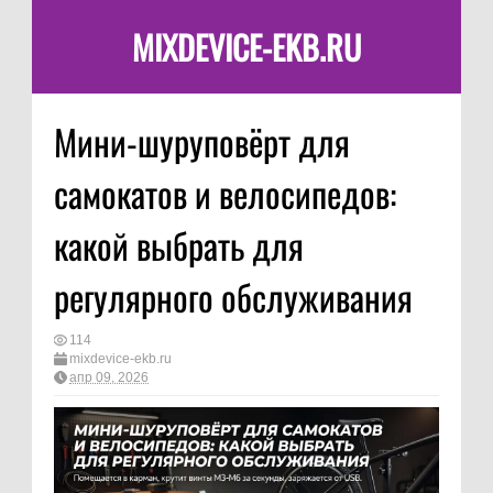
MIXDEVICE-EKB.RU
Мини-шуруповёрт для
самокатов и велосипедов:
какой выбрать для
регулярного обслуживания
114
mixdevice-ekb.ru
апр 09, 2026