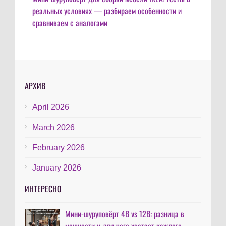
реальных условиях — разбираем особенности и
сравниваем с аналогами
АРХИВ
April 2026
March 2026
February 2026
January 2026
ИНТЕРЕСНО
Мини-шуруповёрт 4В vs 12В: разница в
мощности и для чего хватает каждого