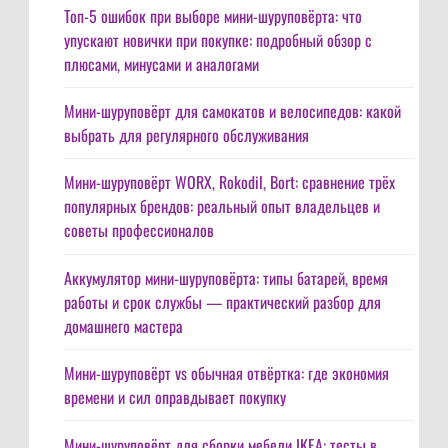
Топ-5 ошибок при выборе мини-шуруповёрта: что
упускают новички при покупке: подробный обзор с
плюсами, минусами и аналогами
Мини-шуруповёрт для самокатов и велосипедов: какой
выбрать для регулярного обслуживания
Мини-шуруповёрт WORX, Rokodil, Bort: сравнение трёх
популярных брендов: реальный опыт владельцев и
советы профессионалов
Аккумулятор мини-шуруповёрта: типы батарей, время
работы и срок службы — практический разбор для
домашнего мастера
Мини-шуруповёрт vs обычная отвёртка: где экономия
времени и сил оправдывает покупку
Мини-шуруповёрт для сборки мебели IKEA: тесты в