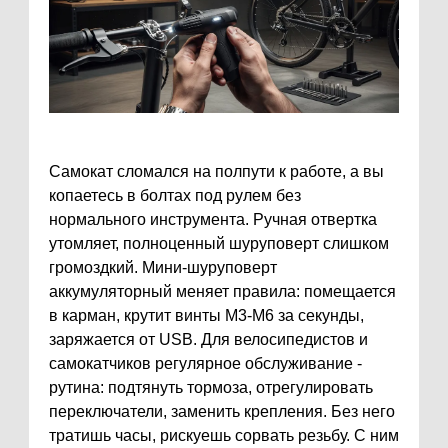
Самокат сломался на полпути к работе, а вы
копаетесь в болтах под рулем без
нормального инструмента. Ручная отвертка
утомляет, полноценный шуруповерт слишком
громоздкий. Мини-шуруповерт
аккумуляторный меняет правила: помещается
в карман, крутит винты M3-M6 за секунды,
заряжается от USB. Для велосипедистов и
самокатчиков регулярное обслуживание -
рутина: подтянуть тормоза, отрегулировать
переключатели, заменить крепления. Без него
тратишь часы, рискуешь сорвать резьбу. С ним