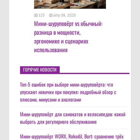
115
апр 08, 2026
Мини-шуруповёрт vs обычный:
разница в мощности,
эргономике и сценариях
использования
ГОРЯЧИЕ НОВОСТИ
Топ-5 ошибок при выборе мини-шуруповёрта: что
упускают новички при покупке: подробный обзор с
плюсами, минусами и аналогами
Мини-шуруповёрт для самокатов и велосипедов: какой
выбрать для регулярного обслуживания
Мини-шуруповёрт WORX, Rokodil, Bort: сравнение трёх