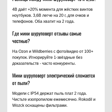
4В даёт +20% момента для жёстких винтов
ноутбуков. 3,6В легче на 20 г, для очков и
телефонов. Оба хватит на 2 года.
Где мини шуруповерт отзывы самые
честные?
На Ozon и Wildberries с фото/видео от 100+
покупок. Игнорируйте 1-звёздные без
доказательств - часто конкуренты.
Мини шуруповерт электрический сломается
от пыли?
Модели с IP54 держат пыль плат 2 года.
Чистьте изопропилом ежемесячно. Rokodil и
Wozck оснащены фильтрами.