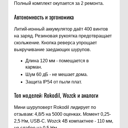
Полный комплект окупается за 2 ремонта.
Автономность и эргономика
Литий-ионный аккумулятор даёт 400 винтов
на заряд. Резиновая рукоятка предотвращает
скольжение. Кнопка реверса упрощает
выкручивание заедающих шурупов.
Длина 120 мм - помещается в
карман.
Шум 60 дБ - не мешает дома.
Защита IP54 от пыли плат.
Топ моделей: Rokodil, Wozck и аналоги
Мини шуруповерт Rokodil лидирует по
отзывам: 4,8/5 на 5000 оценках. Момент 0,25-
2,5 Нм, USB-C. Wozck 4В компактнее - 110 мм,
но слабее на 0,5 Нм.