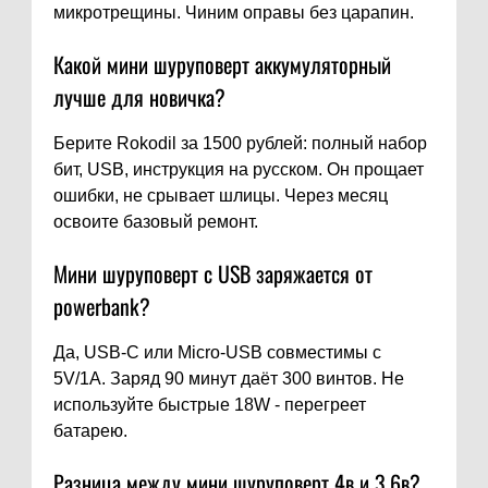
микротрещины. Чиним оправы без царапин.
Какой мини шуруповерт аккумуляторный
лучше для новичка?
Берите Rokodil за 1500 рублей: полный набор
бит, USB, инструкция на русском. Он прощает
ошибки, не срывает шлицы. Через месяц
освоите базовый ремонт.
Мини шуруповерт с USB заряжается от
powerbank?
Да, USB-C или Micro-USB совместимы с
5V/1A. Заряд 90 минут даёт 300 винтов. Не
используйте быстрые 18W - перегреет
батарею.
Разница между мини шуруповерт 4в и 3,6в?