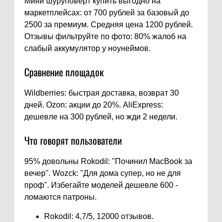
Мини шуруповерт купить выгодно на
маркетплейсах: от 700 рублей за базовый до
2500 за премиум. Средняя цена 1200 рублей.
Отзывы фильтруйте по фото: 80% жалоб на
слабый аккумулятор у ноунеймов.
Сравнение площадок
Wildberries: быстрая доставка, возврат 30
дней. Ozon: акции до 20%. AliExpress:
дешевле на 300 рублей, но жди 2 недели.
Что говорят пользователи
95% довольны Rokodil: "Починил MacBook за
вечер". Wozck: "Для дома супер, но не для
проф". Избегайте моделей дешевле 600 -
ломаются патроны.
Rokodil: 4,7/5, 12000 отзывов.