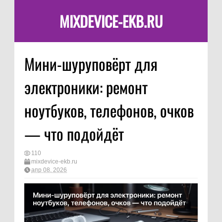
MIXDEVICE-EKB.RU
Мини-шуруповёрт для
электроники: ремонт
ноутбуков, телефонов, очков
— что подойдёт
110
mixdevice-ekb.ru
апр 08, 2026